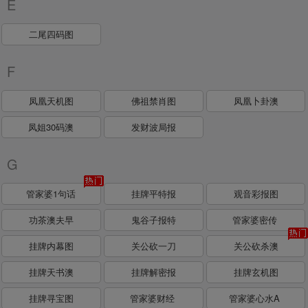
E
二尾四码图
F
凤凰天机图
佛祖禁肖图
凤凰卜卦澳
凤姐30码澳
发财波局报
G
管家婆1句话
挂牌平特报
观音彩报图
功茶澳夫早
鬼谷子报特
管家婆密传
挂牌内幕图
关公砍一刀
关公砍杀澳
挂牌天书澳
挂牌解密报
挂牌玄机图
挂牌寻宝图
管家婆财经
管家婆心水A