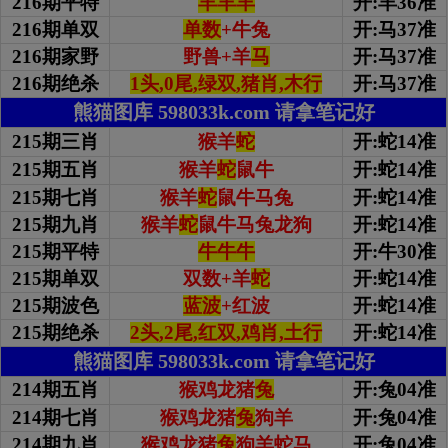
216期平特
羊羊羊
开:羊36准
216期单双
单数
+牛兔
开:马37准
216期家野
野兽+羊
马
开:马37准
216期绝杀
1头,0尾,绿双,猪肖,木行
开:马37准
熊猫图库 598033k.com 请拿笔记好
215期三肖
猴羊
蛇
开:蛇14准
215期五肖
猴羊
蛇
鼠牛
开:蛇14准
215期七肖
猴羊
蛇
鼠牛马兔
开:蛇14准
215期九肖
猴羊
蛇
鼠牛马兔龙狗
开:蛇14准
215期平特
牛牛牛
开:牛30准
215期单双
双数+羊
蛇
开:蛇14准
215期波色
蓝波
+红波
开:蛇14准
215期绝杀
2头,2尾,红双,鸡肖,土行
开:蛇14准
熊猫图库 598033k.com 请拿笔记好
214期五肖
猴鸡龙猪
兔
开:兔04准
214期七肖
猴鸡龙猪
兔
狗羊
开:兔04准
214期九肖
猴鸡龙猪
兔
狗羊蛇马
开:兔04准