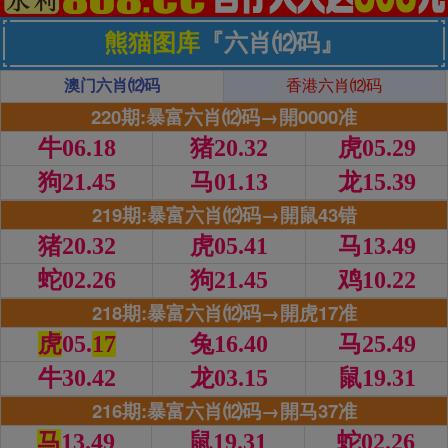
熊猫图库
『六肖⑿码』
澳门六肖⑿码
香港六肖⑿码
220期:暴富六肖⑿码→開0000准
牛06.18
猪20.32
虎05.29
狗21.45
马01.13
龙15.39
219期:暴富六肖⑿码→開鼠43错
猪20.32
虎05.41
马13.49
蛇02.26
狗21.45
鸡10.22
218期:暴富六肖⑿码→開虎17准
虎
05.
17
兔16.40
马25.49
牛30.42
龙03.15
鼠19.31
216期:暴富六肖⑿码→開马37准
马
13.49
鼠19.31
蛇02.26