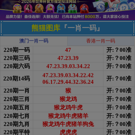
熊猫图库
『一肖一码』
澳门一肖一码
香港一肖一码
220期一码
47
开:？00准
220期三码
47.23.39
开:？00准
220期六码
47.23.39.03.34.22
开:？00准
47.23.39.03.34.22.42
220期14码
开:？00准
06.17.29.44.32.36.24
220期一肖
猴
开:？00准
220期三肖
猴龙鸡
开:？00准
220期五肖
猴龙鸡牛虎
开:？00准
220期七肖
猴龙鸡牛虎猪羊
开:？00准
220期九肖
猴龙鸡牛虎猪羊狗兔
开:？00准
220期平特
虎虎虎
开:？00准