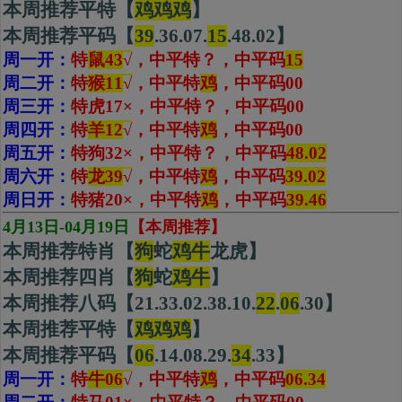
本周推荐平特【
鸡鸡鸡
】
本周推荐平码【
39
.36.07.
15
.48.02】
周一开：
特
鼠43
√
，中平特？，
中平码
15
周二开：
特
猴11
√
，中平特
鸡
，
中平码00
周三开：
特虎17×，中平特？，
中平码00
周四开：
特
羊12
√
，中平特
鸡
，
中平码00
周五开：
特狗32×，中平特？，
中平码
48.02
周六开：
特
龙39
√
，中平特
鸡
，
中平码
39.02
周日开：
特猪20×，中平特
鸡
，中平码
39.46
4月13日-04月19日
【本周推荐】
本周推荐特肖【
狗
蛇
鸡牛
龙虎】
本周推荐四肖【
狗
蛇
鸡
牛
】
本周推荐八码【21.33.02.38.10.
22
.
06
.30】
本周推荐平特【
鸡鸡鸡
】
本周推荐平码【
06
.14.08.29.
34
.33】
周一开：
特
牛06
√
，中平特
鸡
，
中平码
06.34