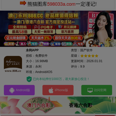
熊猫图库
598033a.com
一定谨记!
永利APP
类型：国产软件
授权：免费软件
星级：
大小：16.98MB
更新时间：2026.01.01
来源：永利
评分：9.9
环境：Android/iOS
已向本站押付1000万，请大家放心投注！
Android版
iPhone版
访问官网
澳门六合彩
香港六合彩