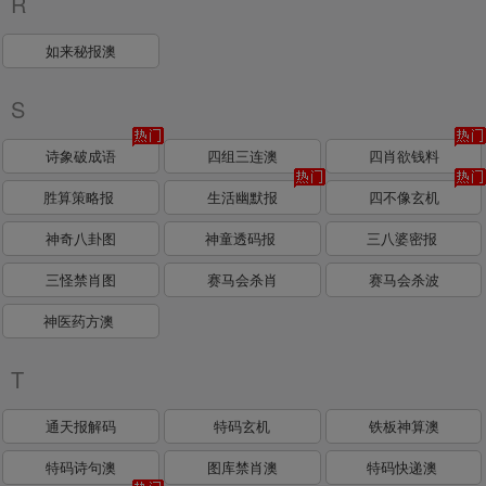
R
如来秘报澳
S
诗象破成语
四组三连澳
四肖欲钱料
胜算策略报
生活幽默报
四不像玄机
神奇八卦图
神童透码报
三八婆密报
三怪禁肖图
赛马会杀肖
赛马会杀波
神医药方澳
T
通天报解码
特码玄机
铁板神算澳
特码诗句澳
图库禁肖澳
特码快递澳