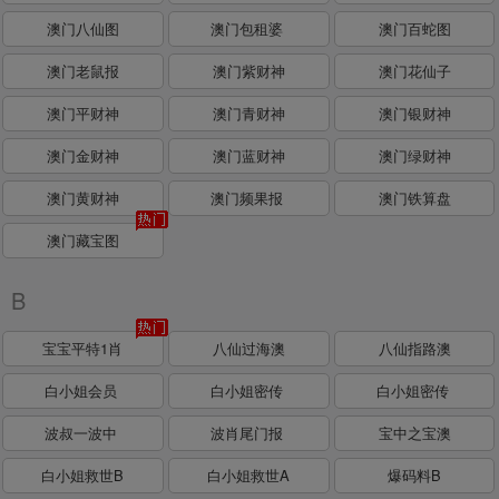
澳门八仙图
澳门包租婆
澳门百蛇图
澳门老鼠报
澳门紫财神
澳门花仙子
澳门平财神
澳门青财神
澳门银财神
澳门金财神
澳门蓝财神
澳门绿财神
澳门黄财神
澳门频果报
澳门铁算盘
澳门藏宝图
B
宝宝平特1肖
八仙过海澳
八仙指路澳
白小姐会员
白小姐密传
白小姐密传
波叔一波中
波肖尾门报
宝中之宝澳
白小姐救世B
白小姐救世A
爆码料B