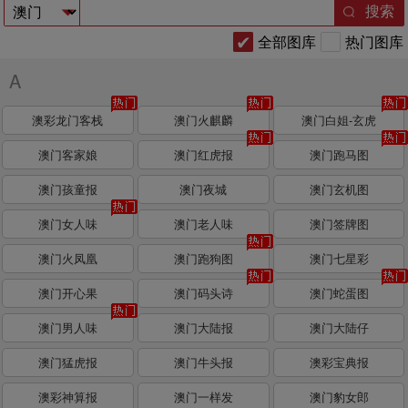
搜索
全部图库
热门图库
A
澳彩龙门客栈
澳门火麒麟
澳门白姐-玄虎
澳门客家娘
澳门红虎报
澳门跑马图
澳门孩童报
澳门夜城
澳门玄机图
澳门女人味
澳门老人味
澳门签牌图
澳门火凤凰
澳门跑狗图
澳门七星彩
澳门开心果
澳门码头诗
澳门蛇蛋图
澳门男人味
澳门大陆报
澳门大陆仔
澳门猛虎报
澳门牛头报
澳彩宝典报
澳彩神算报
澳门一样发
澳门豹女郎