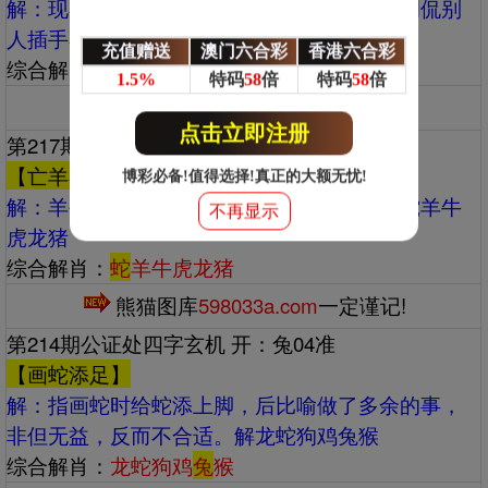
解：‌‌现在主要就是‌多管闲事‌的意思，常用来调侃别
人插手不归自己管的事儿 。‌‌解狗虎蛇鸡龙兔
充值赠送
澳门六合彩
香港六合彩
综合解肖：
狗
虎
蛇鸡龙兔
1.5%
特码
58
倍
特码
58
倍
熊猫图库
598033a.com
一定谨记!
点击立即注册
第217期公证处四字玄机 开：蛇26准
【亡羊补牢】
博彩必备!值得选择!真正的大额无忧!
解：‌‌羊丢失了再去修补羊圈，还不算晚。解蛇羊牛
不再显示
虎龙猪
综合解肖：
蛇
羊牛虎龙猪
熊猫图库
598033a.com
一定谨记!
第214期公证处四字玄机 开：兔04准
【画蛇添足】
解：‌‌指画蛇时给蛇添上脚，后比喻做了多余的事，
非但无益，反而不合适。解龙蛇狗鸡兔猴
综合解肖：
龙蛇狗鸡
兔
猴