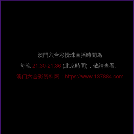
澳門六合彩攪珠直播時間為
每晚
21:30-21:36
(北京時間)，敬請查看。
澳门六合彩资料网：https://www.137884.com