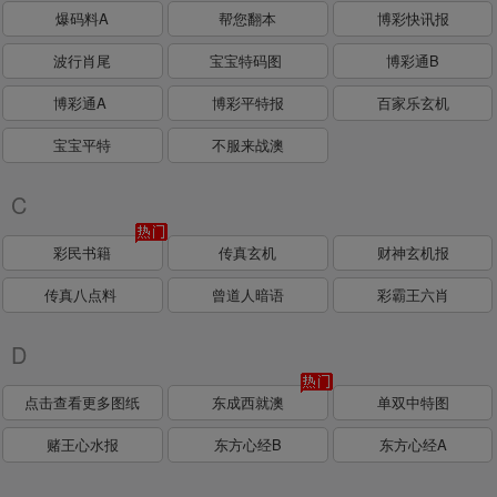
爆码料A
帮您翻本
博彩快讯报
波行肖尾
宝宝特码图
博彩通B
博彩通A
博彩平特报
百家乐玄机
宝宝平特
不服来战澳
C
彩民书籍
传真玄机
财神玄机报
传真八点料
曾道人暗语
彩霸王六肖
D
点击查看更多图纸
东成西就澳
单双中特图
赌王心水报
东方心经B
东方心经A