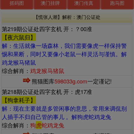
抓码图
澳门挂牌
澳门传真
跑马图
【慌张人潮】解析：澳门公证处
第219期公证处四字玄机 开：？00准
【夜六鼠归】
解：‌‌生活就像一场森林，我们需要像虎一样保持警
惕和果断，同时又要像小老鼠一样灵活与谨慎。‌‌解
鸡龙猴马猪鼠
综合解肖：
鸡龙猴马猪鼠
熊猫图库
598033g.com
一定谨记!
第218期公证处四字玄机 开：虎17准
【狗拿耗子】
解：‌‌现在主要就是‌多管闲事‌的意思，常用来调侃别
人插手不归自己管的事儿 。‌‌解狗虎蛇鸡龙兔
综合解肖：
狗
虎
蛇鸡龙兔