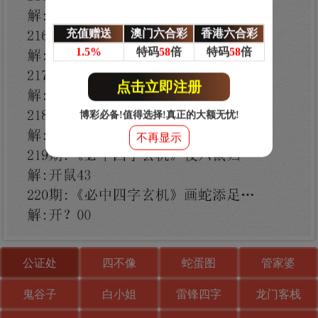
充值赠送
澳门六合彩
香港六合彩
1.5%
特码
58
倍
特码
58
倍
点击立即注册
博彩必备!值得选择!真正的大额无忧!
不再显示
公证处
四不像
蛇蛋图
管家婆
鬼谷子
白小姐
雷锋四字
龙门客栈