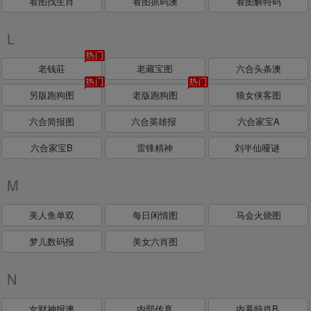
看图找生肖
看图抓码澳
看图解特码
L
老钱莊
老藏宝图
六合头条澳
另版跑狗图
老版跑狗图
狼女侠客图
六合简报图
六合英雄报
六合家宝A
六合家宝B
雷锋精神
刘半仙哑谜
M
美人鱼单双
每日闲情图
马会火烧图
梦儿数码报
美女六肖图
N
女财神报澳
内部传真
内幕特肖B