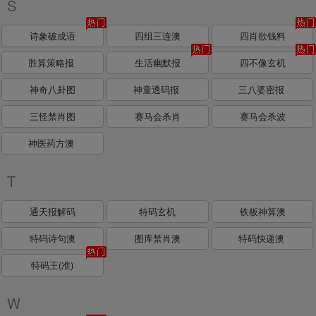
S
诗象破成语
四组三连澳
四肖欲钱料
胜算策略报
生活幽默报
四不像玄机
神奇八卦图
神童透码报
三八婆密报
三怪禁肖图
赛马会杀肖
赛马会杀波
神医药方澳
T
通天报解码
特码玄机
铁板神算澳
特码诗句澳
图库禁肖澳
特码快递澳
特码王(准)
W