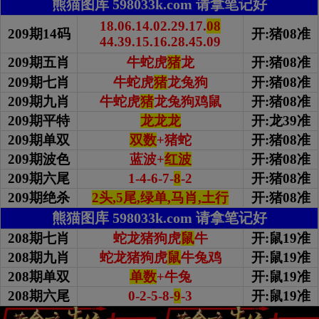
熊猫图库 598033k.com 请拿笔记好
18.06.14.02.29.17.
08
209期14码
开:猪08准
44.39.15.16.28.45.09
209期五肖
牛蛇虎
猪
龙
开:猪08准
209期七肖
牛蛇虎
猪
龙兔狗
开:猪08准
209期九肖
牛蛇虎
猪
龙兔狗鸡鼠
开:猪08准
209期平特
龙龙龙
开:龙39准
209期单双
双数
+猪蛇
开:猪08准
209期波色
蓝波+
红波
开:猪08准
209期
六尾
1-4-6-7-
8
-2
开:猪08准
209期绝杀
2头,5尾,绿单,马肖,土行
开:猪08准
熊猫图库 598033k.com 请拿笔记好
208期七肖
蛇龙猪狗虎
鼠
牛
开:鼠19准
208期九肖
蛇龙猪狗虎
鼠
牛兔鸡
开:鼠19准
208期单双
单数
+牛兔
开:鼠19准
208期
六尾
0-2-5-8-
9
-3
开:鼠19准