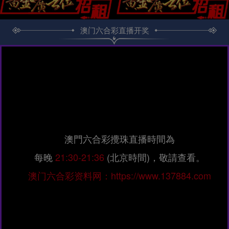
澳门六合彩直播开奖
澳門六合彩攪珠直播時間為
每晚
21:30-21:36
(北京時間)，敬請查看。
澳门六合彩资料网：https://www.137884.com