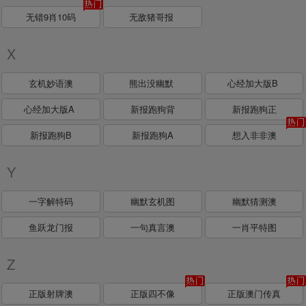
无错9肖10码
无敌猪哥报
X
玄机妙语澳
熊出没幽默
心经加大版B
心经加大版A
新报跑狗背
新报跑狗正
新报跑狗B
新报跑狗A
想入非非澳
Y
一字解特码
幽默玄机图
幽默猜测澳
鱼跃龙门报
一句真言澳
一肖平特图
Z
正版射牌澳
正版四不像
正版澳门传真