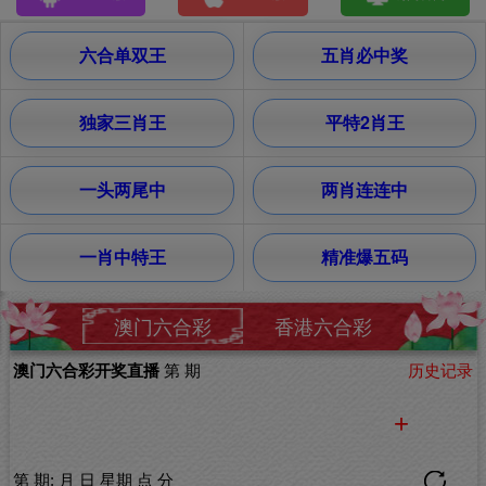
六合单双王
五肖必中奖
独家三肖王
平特2肖王
一头两尾中
两肖连连中
一肖中特王
精准爆五码
澳门六合彩
香港六合彩