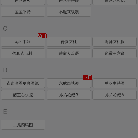
宝宝平特
不服来战澳
C
彩民书籍
传真玄机
财神玄机报
传真八点料
曾道人暗语
彩霸王六肖
D
点击查看更多图纸
东成西就澳
单双中特图
赌王心水报
东方心经B
东方心经A
E
二尾四码图