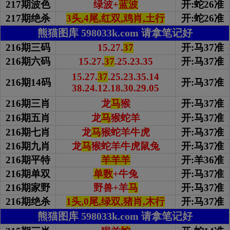
217期波色
绿波+
蓝波
开:蛇26准
217期绝杀
3头,4尾,红双,鸡肖,土行
开:蛇26准
熊猫图库 598033k.com 请拿笔记好
216期三码
15.27.
37
开:马37准
216期六码
15.27.
37
.25.23.35
开:马37准
15.27.
37
.25.23.35.14
216期14码
开:马37准
38.24.12.18.30.29.05
216期三肖
龙
马
猴
开:马37准
216期五肖
龙
马
猴蛇羊
开:马37准
216期七肖
龙
马
猴蛇羊牛虎
开:马37准
216期九肖
龙
马
猴蛇羊牛虎鼠兔
开:马37准
216期平特
羊羊羊
开:羊36准
216期单双
单数
+牛兔
开:马37准
216期家野
野兽+羊
马
开:马37准
216期绝杀
1头,0尾,绿双,猪肖,木行
开:马37准
熊猫图库 598033k.com 请拿笔记好