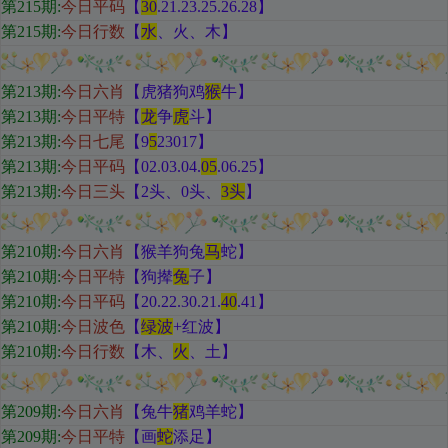
第215期:
今日平码
【
30
.21.23.25.26.28
】
第215期:
今日行数
【
水
、火、木
】
第213期
:
今日六肖
【虎猪狗鸡
猴
牛
】
第213期:
今日平特
【
龙
争
虎
斗
】
第213期:
今日七尾
【9
5
23017
】
第213期:
今日平码
【
02.03.04.
05
.06.25
】
第213期:
今日三头
【
2头、0头、
3头
】
第210期
:
今日六肖
【猴羊狗兔
马
蛇
】
第210期:
今日平特
【狗撵
兔
子
】
第210期:
今日平码
【
20.22.30.21.
40
.41
】
第210期:
今日波色
【
绿
波
+红波
】
第210期:
今日行数
【木
、
火
、土
】
第209期
:
今日六肖
【兔牛
猪
鸡羊蛇
】
第209期:
今日平特
【画
蛇
添足
】