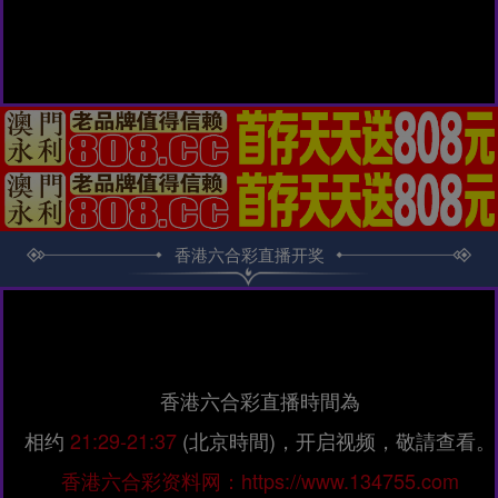
香港六合彩直播开奖
香港六合彩直播時間為
相约
21:29-21:37
(北京時間)，开启视频，敬請查看。
香港六合彩资料网：https://www.134755.com