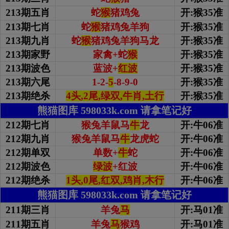
213期五肖
蛇
猴
猪鸡兔
开:猴35准
213期七肖
蛇
猴
猪鸡兔羊狗
开:猴35准
213期九肖
蛇
猴
猪鸡兔羊狗马龙
开:猴35准
213期家野
家禽+蛇
猴
开:猴35准
213期波色
蓝波+
红波
开:猴35准
213期
六尾
1-2-
5
-8-9-0
开:猴35准
213期绝杀
4头,2尾,绿双,牛肖,土行
开:猴35准
熊猫图库 598033k.com 请拿笔记好
212期七肖
猴兔羊鼠马
牛
龙
开:牛06准
212期九肖
猴兔羊鼠马
牛
龙虎蛇
开:牛06准
212期单双
单数+
牛
蛇
开:牛06准
212期波色
绿波
+红波
开:牛06准
212期绝杀
1头,0尾,红双,鸡肖,木行
开:牛06准
熊猫图库 598033k.com 请拿笔记好
211期三肖
羊兔
马
开:马01准
211期五肖
羊兔
马
猴鸡
开:马01准