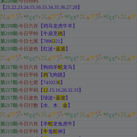
第220期:
今日特码
【21.22.23.24.15.16.33.34.35.36.27.28
】
第219期
:
今日六肖
【鸡马龙虎牛羊
】
第219期:
今日平特
【牛鼎烹
鸡
】
第219期:
今日七尾
【7896
3
21
】
第219期:
今日波色
【红
波+
蓝波
】
第217期
:
今日六肖
【狗鸡羊
蛇
龙马
】
第217期:
今日平特
【
鸡
飞狗跳
】
第217期:
今日七尾
【741023
6
】
第217期:
今日平码
【
12
.15.16.20.32.33
】
第217期:
今日波色
【绿
波+
蓝波
】
第217期:
今日行数
【水
、木、
金
】
第215期
:
今日六肖
【羊
蛇
龙兔虎牛
】
第215期:
今日平特
【
牛
鬼
蛇
神
】